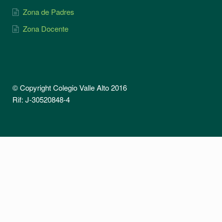
Zona de Padres
Zona Docente
© Copyright Colegio Valle Alto 2016
Rif: J-30520848-4