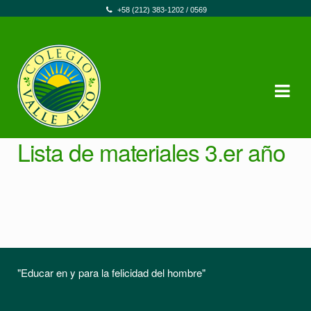
+58 (212) 383-1202 / 0569
Skip to navigation
Skip to content
Lista de materiales 3.er año
"Educar en y para la felicidad del hombre"