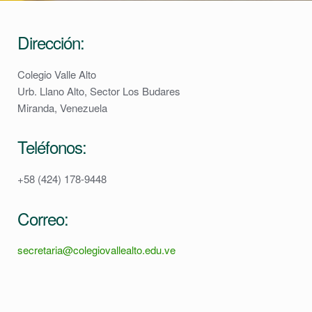
Dirección:
Colegio Valle Alto
Urb. Llano Alto, Sector Los Budares
Miranda, Venezuela
Teléfonos:
+58 (424) 178-9448
Correo:
secretaria@colegiovallealto.edu.ve